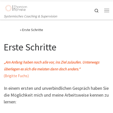
Zum Inhalt springen
Search
Me
Systemisches Coaching & Supervision
Startseite
»
Erste Schritte
Erste Schritte
„Am Anfang haben noch alle vor, ins Ziel zulaufen. Unterwegs
überlegen es sich die meisten dann doch anders.“
(Brigitte Fuchs)
In einem ersten und unverbindlichen Gespräch haben Sie
die Möglichkeit mich und meine Arbeitsweise kennen zu
lernen: