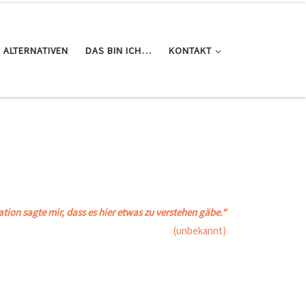
E ALTERNATIVEN
DAS BIN ICH…
KONTAKT
tation sagte mir, dass es hier etwas zu verstehen gäbe.“
(unbekannt)