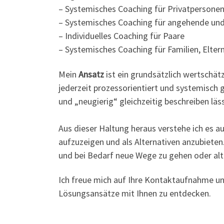
– Systemisches Coaching für Privatpersone
– Systemisches Coaching für angehende un
– Individuelles Coaching für Paare
– Systemisches Coaching für Familien, Elter
Mein
Ansatz
ist ein grundsätzlich wertsch
jederzeit prozessorientiert und systemisch
und „neugierig“ gleichzeitig beschreiben läss
Aus dieser Haltung heraus verstehe ich es a
aufzuzeigen und als Alternativen anzubiete
und bei Bedarf neue Wege zu gehen oder alt
Ich freue mich auf Ihre Kontaktaufnahme un
Lösungsansätze mit Ihnen zu entdecken.