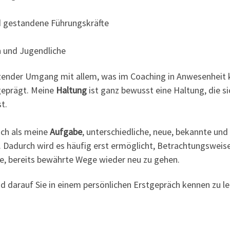
n
d gestandene Führungskräfte
n und Jugendliche
ätzender Umgang mit allem, was im Coaching in Anwesenhei
 geprägt. Meine
Haltung
ist ganz bewusst eine Haltung, die si
t.
uch als meine
Aufgabe
, unterschiedliche, neue, bekannte un
n. Dadurch wird es häufig erst ermöglicht, Betrachtungsweis
e, bereits bewährte Wege wieder neu zu gehen.
d darauf Sie in einem persönlichen Erstgepräch kennen zu l