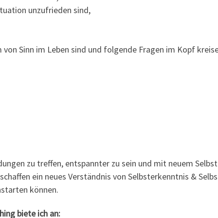
ituation unzufrieden sind,
m von Sinn im Leben sind und folgende Fragen im Kopf kreise
idungen zu treffen, entspannter zu sein und mit neuem Selb
chaffen ein neues Verständnis von Selbsterkenntnis & Selbst
hstarten können.
ing biete ich an: