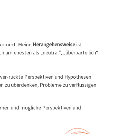
t kommt. Meine
Herangehensweise
ist
ch am ehesten als „neutral“, „überparteilich“
d ver-rückte Perspektiven und Hypothesen
en zu überdenken, Probleme zu verflüssigen
ernen und mögliche Perspektiven und