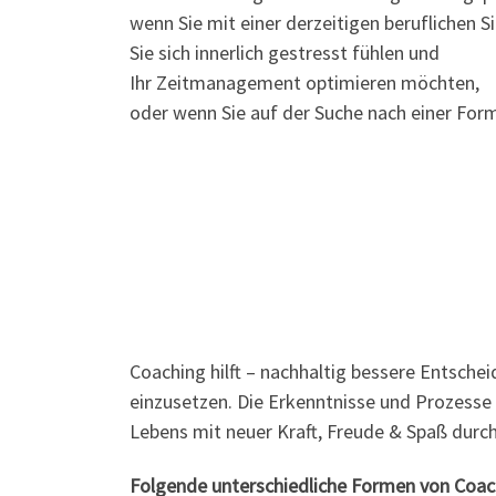
wenn Sie mit einer derzeitigen beruflichen S
Sie sich innerlich gestresst fühlen und
Ihr Zeitmanagement optimieren möchten,
oder wenn Sie auf der Suche nach einer For
Coaching hilft – nachhaltig bessere Entsche
einzusetzen. Die Erkenntnisse und Prozesse s
Lebens mit neuer Kraft, Freude & Spaß durc
Folgende unterschiedliche Formen von Coach