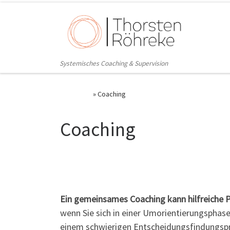
Zum Inhalt springen
Systemisches Coaching & Supervision
Startseite
»
Coaching
Coaching
Ein gemeinsames Coaching kann hilfreiche P
wenn Sie sich in einer Umorientierungsphas
einem schwierigen Entscheidungsfindungspr